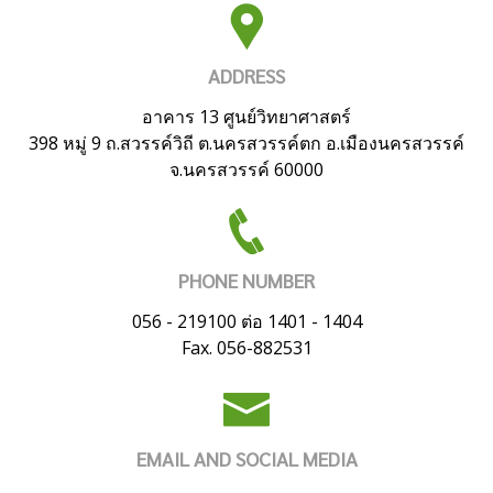
ADDRESS
อาคาร 13 ศูนย์วิทยาศาสตร์
398 หมู่ 9 ถ.สวรรค์วิถี ต.นครสวรรค์ตก อ.เมืองนครสวรรค์
จ.นครสวรรค์ 60000
PHONE NUMBER
056 - 219100 ต่อ 1401 - 1404
Fax. 056-882531
EMAIL AND SOCIAL MEDIA