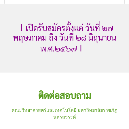
| | |
เปิดรับสมัครตั้งแต่ วันที่ ๒๗
พฤษภาคม ถึง วันที่ ๒๘ มิถุนายน
| | |
พ.ศ.๒๕๖๗
ติดต่อสอบถาม
คณะวิทยาศาสตร์และเทคโนโลยี มหาวิทยาลัยราชภัฏ
นครสวรรค์